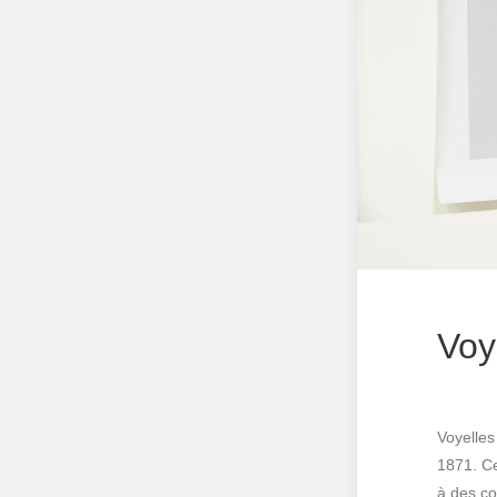
Voy
Voyelles
1871. Ce
à des co