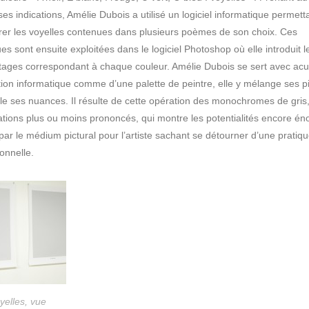
e ses indications, Amélie Dubois a utilisé un logiciel informatique permett
r les voyelles contenues dans plusieurs poèmes de son choix. Ces
ques sont ensuite exploitées dans le logiciel Photoshop où elle introduit l
ages correspondant à chaque couleur. Amélie Dubois se sert avec acu
ation informatique comme d’une palette de peintre, elle y mélange ses 
ille ses nuances. Il résulte de cette opération des monochromes de gris
ations plus ou moins prononcés, qui montre les potentialités encore é
 par le médium pictural pour l’artiste sachant se détourner d’une pratiq
onnelle.
yelles, vue