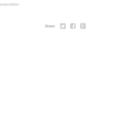
’exposition
Share:
Twitter
Facebook
Google+