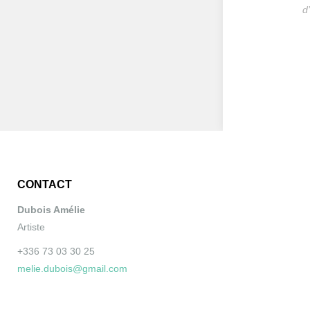
d
CONTACT
Dubois Amélie
Artiste
+336 73 03 30 25
melie.dubois@gmail.com